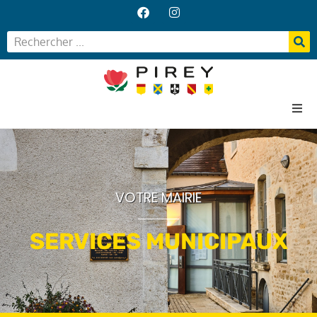
Accueil
Votre Mairie
Vos services
VOTRE MAIRIE
Vie locale
SERVICES MUNICIPAUX