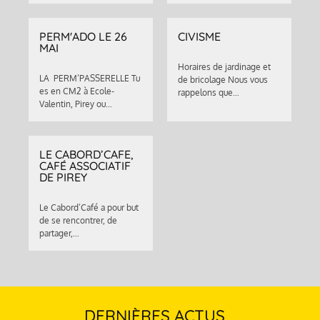
PERM'ADO LE 26
CIVISME
MAI
Horaires de jardinage et
LA PERM’PASSERELLE Tu
de bricolage Nous vous
es en CM2 à Ecole-
rappelons que…
Valentin, Pirey ou…
LE CABORD’CAFE,
CAFÉ ASSOCIATIF
DE PIREY
Le Cabord’Café a pour but
de se rencontrer, de
partager,…
DERNIÈRES ACTUS