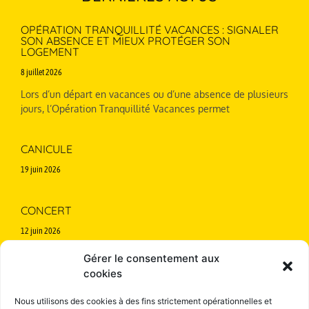
OPÉRATION TRANQUILLITÉ VACANCES : SIGNALER
SON ABSENCE ET MIEUX PROTÉGER SON
LOGEMENT
8 juillet 2026
Lors d’un départ en vacances ou d’une absence de plusieurs
jours, l’Opération Tranquillité Vacances permet
CANICULE
19 juin 2026
CONCERT
12 juin 2026
Annulé en cas de pluie
Gérer le consentement aux
cookies
Nous utilisons des cookies à des fins strictement opérationnelles et