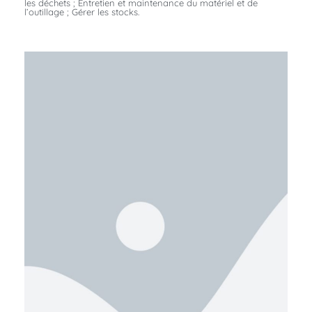
les déchets ; Entretien et maintenance du matériel et de
l’outillage ; Gérer les stocks.