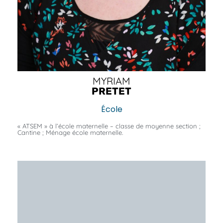
MYRIAM
PRETET
École
« ATSEM » à l’école maternelle – classe de moyenne section ;
Cantine ; Ménage école maternelle.