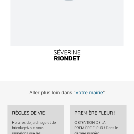
SÉVERINE
RIONDET
Aller plus loin dans "
Votre mairie
"
RÈGLES DE VIE
PREMIÈRE FLEUR !
Horaires de jardinage et de
OBTENTION DE LA
bricolageNous vous
PREMIÈRE FLEUR ! Dans le
rappelons que les…
dernier numéro…