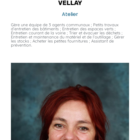
VELLAY
Atelier
Gère une équipe de 3 agents communaux ; Petits travaux
d’entretien des bâtiments ; Entretien des espaces verts ;
Entretien courant de la voirie ; Trier et évacuer les déchets ;
Entretien et maintenance du matériel et de l’outillage ; Gérer
les stocks ; Acheter les petites fournitures ; Assistant de
prévention.