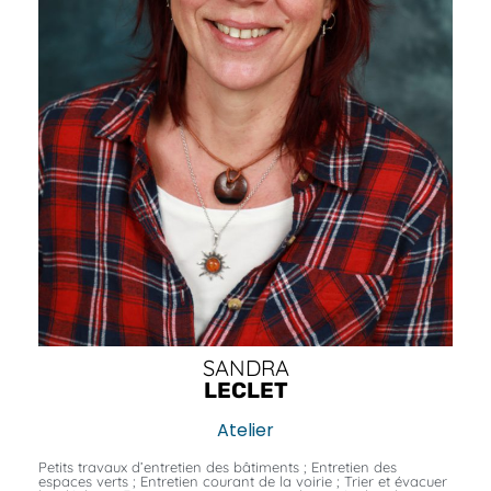
SANDRA
LECLET
Atelier
Petits travaux d’entretien des bâtiments ; Entretien des
espaces verts ; Entretien courant de la voirie ; Trier et évacuer