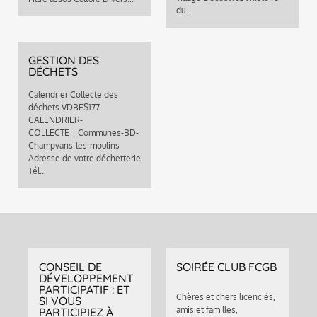
du…
GESTION DES
DÉCHETS
Calendrier Collecte des
déchets VDBES177-
CALENDRIER-
COLLECTE__Communes-BD-
Champvans-les-moulins
Adresse de votre déchetterie
Tél…
CONSEIL DE
SOIRÉE CLUB FCGB
DÉVELOPPEMENT
PARTICIPATIF : ET
Chères et chers licenciés,
SI VOUS
amis et familles,
PARTICIPIEZ À