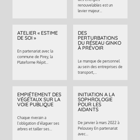
renouvelables est un
levier majeur…
ATELIER « ESTIME
DES
DE SOI »
PERTURBATIONS
DU RÉSEAU GINKO
À PRÉVOIR
En partenariat avec la
commune de Pirey, la
Le manque de personnel
Plateforme Répit…
au sein des entreprises de
transport,…
EMPIÉTEMENT DES
INITIATION A LA
VÉGÉTAUX SUR LA
SOPHROLOGIE
VOIE PUBLIQUE
POUR LES
AIDANTS
Chaque riverain a
De janvier à mars 2022 à
l’obligation d’élaguer ses
Pelousey En partenariat
arbres et tailler ses…
avec…