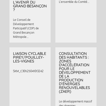
L'AVENIR DU
L’ensemble du Comité…
GRAND BESANÇON
?
Le Conseil de
Développement
Participatif (CDP) de
Grand Besançon
Métropole…
LIAISON CYCLABLE
CONSULTATION
PIREY/POUILLEY-
DES HABITANTS :
LES-VIGNES
ZONES
D'ACCÉLÉRATION
POUR LE
SKM_C301i25041013242
DÉVELOPPEMENT
DE LA
PRODUCTION
D’ÉNERGIES
RENOUVELABLES
(ZAER)
Le développement massif
des énergies