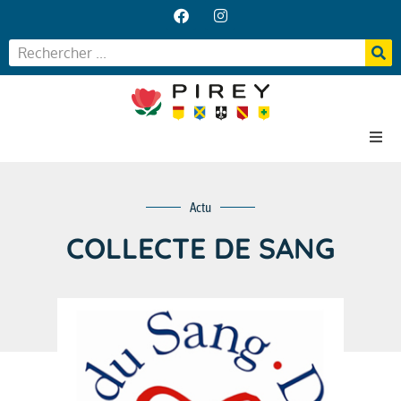
Accueil
Actu
Votre Mairie
Vos services
COLLECTE DE SANG
Vie locale