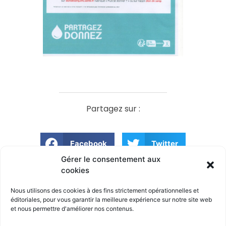
Partagez sur :
Facebook
Twitter
Gérer le consentement aux
cookies
Pendant la période estivale, la médiathèque adapte ses horaires !
Animations seniors
Nous utilisons des cookies à des fins strictement opérationnelles et
éditoriales, pour
vous garantir la meilleure expérience sur notre site
web
et nous permettre d'améliorer nos contenus.