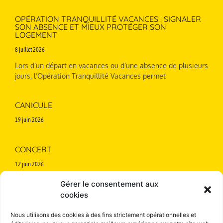
OPÉRATION TRANQUILLITÉ VACANCES : SIGNALER
SON ABSENCE ET MIEUX PROTÉGER SON
LOGEMENT
8 juillet 2026
Lors d’un départ en vacances ou d’une absence de plusieurs
jours, l’Opération Tranquillité Vacances permet
CANICULE
19 juin 2026
CONCERT
12 juin 2026
Annulé en cas de pluie
Gérer le consentement aux
cookies
Nous utilisons des cookies à des fins strictement opérationnelles et