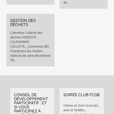
du…
GESTION DES
DÉCHETS
Calendrier Collecte des
déchets VDBES177-
CALENDRIER-
COLLECTE__Communes-BD-
Champvans-les-moulins
Adresse de votre déchetterie
Tél…
CONSEIL DE
SOIRÉE CLUB FCGB
DÉVELOPPEMENT
PARTICIPATIF : ET
Chères et chers licenciés,
SI VOUS
amis et familles,
PARTICIPIEZ À