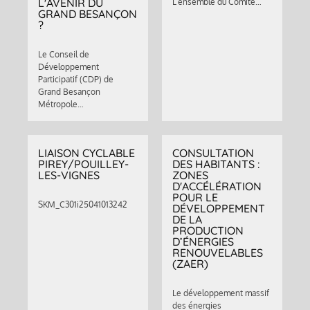
L'AVENIR DU
L’ensemble du Comité…
GRAND BESANÇON
?
Le Conseil de
Développement
Participatif (CDP) de
Grand Besançon
Métropole…
LIAISON CYCLABLE
CONSULTATION
PIREY/POUILLEY-
DES HABITANTS :
LES-VIGNES
ZONES
D'ACCÉLÉRATION
POUR LE
SKM_C301i25041013242
DÉVELOPPEMENT
DE LA
PRODUCTION
D’ÉNERGIES
RENOUVELABLES
(ZAER)
Le développement massif
des énergies