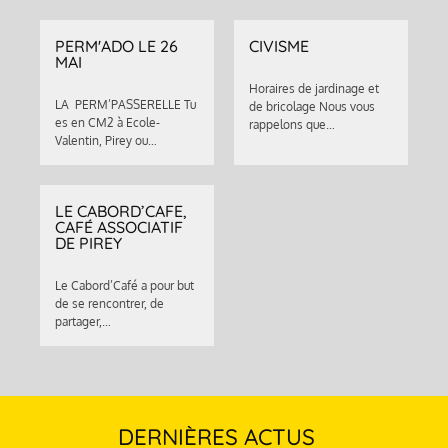
PERM'ADO LE 26
CIVISME
MAI
Horaires de jardinage et
LA PERM’PASSERELLE Tu
de bricolage Nous vous
es en CM2 à Ecole-
rappelons que…
Valentin, Pirey ou…
LE CABORD’CAFE,
CAFÉ ASSOCIATIF
DE PIREY
Le Cabord’Café a pour but
de se rencontrer, de
partager,…
DERNIÈRES ACTUS