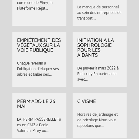
commune de Pirey, la
Le manque de personnel
Plateforme Répit…
au sein des entreprises de
transport,…
EMPIÉTEMENT DES
INITIATION A LA
VÉGÉTAUX SUR LA
SOPHROLOGIE
VOIE PUBLIQUE
POUR LES
AIDANTS
Chaque riverain a
De janvier à mars 2022 à
l’obligation d’élaguer ses
Pelousey En partenariat
arbres et tailler ses…
avec…
PERM'ADO LE 26
CIVISME
MAI
Horaires de jardinage et
LA PERM’PASSERELLE Tu
de bricolage Nous vous
es en CM2 à Ecole-
rappelons que…
Valentin, Pirey ou…