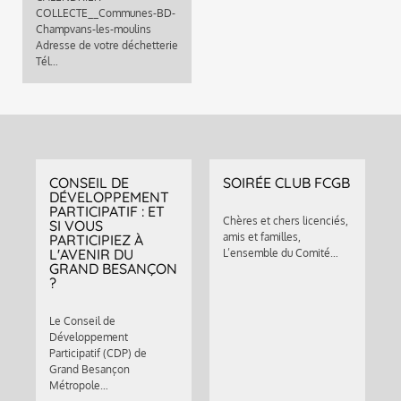
COLLECTE__Communes-BD-
Champvans-les-moulins
Adresse de votre déchetterie
Tél…
CONSEIL DE
SOIRÉE CLUB FCGB
DÉVELOPPEMENT
PARTICIPATIF : ET
Chères et chers licenciés,
SI VOUS
amis et familles,
PARTICIPIEZ À
L'AVENIR DU
L’ensemble du Comité…
GRAND BESANÇON
?
Le Conseil de
Développement
Participatif (CDP) de
Grand Besançon
Métropole…