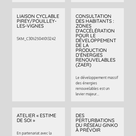
LIAISON CYCLABLE
CONSULTATION
PIREY/POUILLEY-
DES HABITANTS :
LES-VIGNES
ZONES
D'ACCÉLÉRATION
POUR LE
SKM_C301i25041013242
DÉVELOPPEMENT
DE LA
PRODUCTION
D’ÉNERGIES
RENOUVELABLES
(ZAER)
Le développement massif
des énergies
renouvelables est un
levier majeur…
ATELIER « ESTIME
DES
DE SOI »
PERTURBATIONS
DU RÉSEAU GINKO
À PRÉVOIR
En partenariat avec la