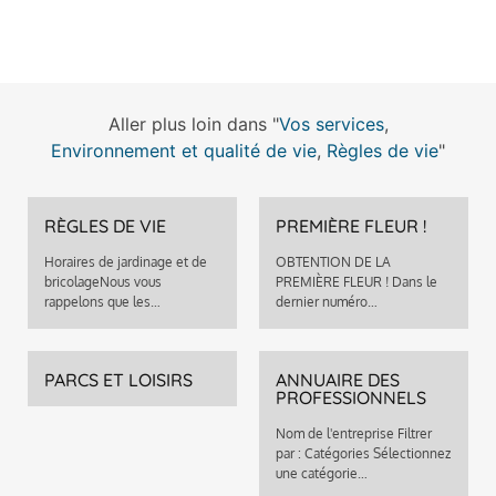
Aller plus loin dans "
Vos services
,
Environnement et qualité de vie
,
Règles de vie
"
RÈGLES DE VIE
PREMIÈRE FLEUR !
Horaires de jardinage et de
OBTENTION DE LA
bricolageNous vous
PREMIÈRE FLEUR ! Dans le
rappelons que les…
dernier numéro…
PARCS ET LOISIRS
ANNUAIRE DES
PROFESSIONNELS
Nom de l'entreprise Filtrer
par : Catégories Sélectionnez
une catégorie…