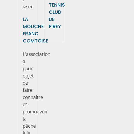
TENNIS
SPORT
CLUB
LA
DE
MOUCHE
PIREY
FRANC
COMTOISE
L’association
a
pour
objet
de
faire
connaître
et
promouvoir
la
pêche
à la