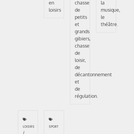
en
chasse
la
loisirs
de
musique,
petits
le
et
théâtre.
grands
gibiers,
chasse
de
loisir,
de
décantonnement
et
de
régulation.
LOISIRS
SPORT
/