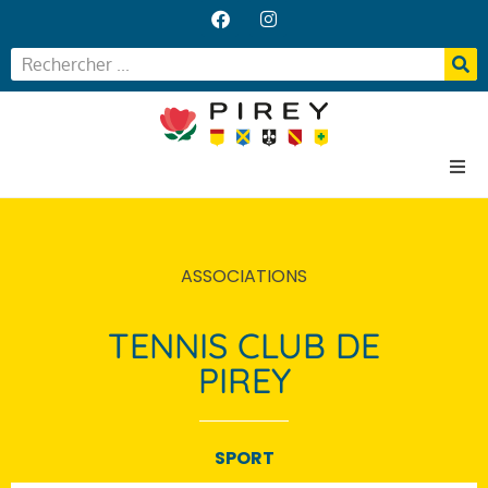
Accueil
Votre Mairie
ASSOCIATIONS
Vos services
Vie locale
TENNIS CLUB DE
PIREY
SPORT