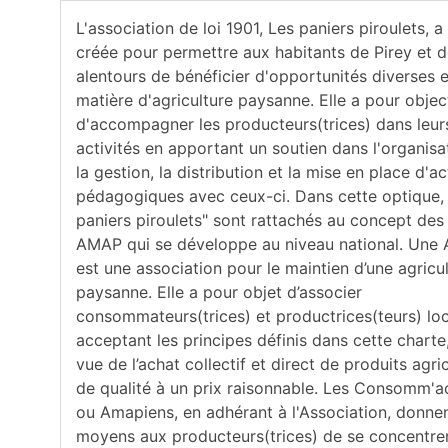
L'association de loi 1901, Les paniers piroulets, a
créée pour permettre aux habitants de Pirey et 
alentours de bénéficier d'opportunités diverses 
matière d'agriculture paysanne. Elle a pour objec
d'accompagner les producteurs(trices) dans leur
activités en apportant un soutien dans l'organisa
la gestion, la distribution et la mise en place d'ac
pédagogiques avec ceux-ci. Dans cette optique,
paniers piroulets" sont rattachés au concept des
AMAP qui se développe au niveau national. Une
est une association pour le maintien d’une agricu
paysanne. Elle a pour objet d’associer
consommateurs(trices) et productrices(teurs) lo
acceptant les principes définis dans cette charte
vue de l’achat collectif et direct de produits agri
de qualité à un prix raisonnable. Les Consomm'a
ou Amapiens, en adhérant à l'Association, donnen
moyens aux producteurs(trices) de se concentrer