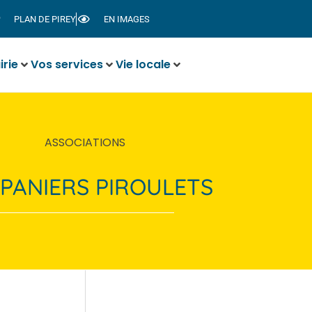
PLAN DE PIREY
EN IMAGES
irie
Vos services
Vie locale
ASSOCIATIONS
 PANIERS PIROULETS