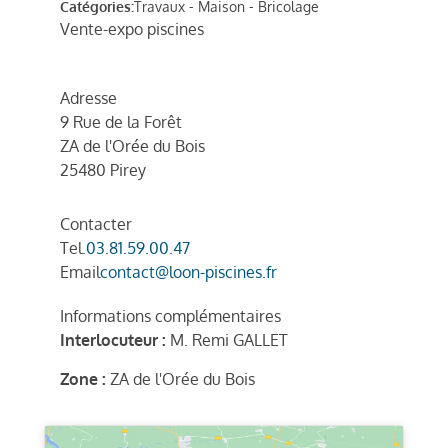
Catégories:
Travaux - Maison - Bricolage
Vente-expo piscines
Adresse
9 Rue de la Forêt
ZA de l'Orée du Bois
25480 Pirey
Contacter
Tel.
03.81.59.00.47
Email
contact@loon-piscines.fr
Informations complémentaires
Interlocuteur :
M. Remi GALLET
Zone :
ZA de l'Orée du Bois