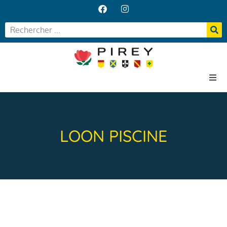
Accueil
Votre Mairie
LOON PISCINE
Vos services
Vie locale