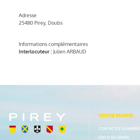
Adresse
25480 Pirey, Doubs
Informations complémentaires
Interlocuteur :
Julien ARBAUD
VOTRE MAIRIE
CONTACTEZ LA MAIRIE
EDITO DU MAIRE