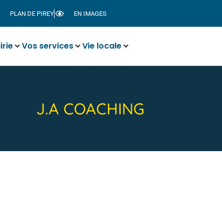
PLAN DE PIREY
EN IMAGES
irie
Vos services
Vie locale
J.A COACHING