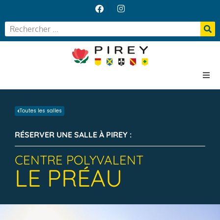
Accueil
Toutes les salles
Votre Mairie
Vos services
RÉSERVER UNE SALLE À PIREY :
Vie locale
CENTRE POLYVALENT
LE PRÉAU