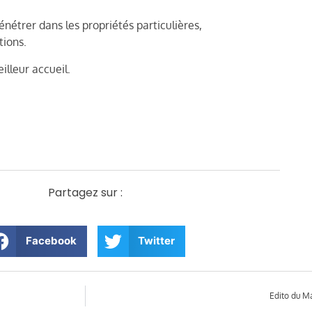
nétrer dans les propriétés particulières,
ations.
illeur accueil.
Partagez sur :
Facebook
Twitter
Edito du Ma