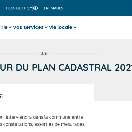
PLAN DE PIREY
EN IMAGES
irie
Vos services
Vie locale
Actu
OUR DU PLAN CADASTRAL 202
21
n, interviendra dans la commune entre
s constatations, assorties de mesurages,