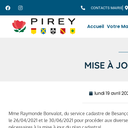
CONTACTS MAIRIE
Accueil
Votre Ma
MISE À J
lundi 19 avril 20
Mme Raymonde Bonvalot, du service cadastre de Besanço
le 26/04/2021 et le 30/06/2021 pour procéder aux diverse
nécessaires à la mise à jour du plan cadastral.