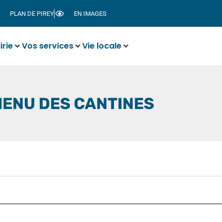
PLAN DE PIREY
EN IMAGES
irie
Vos services
Vie locale
MENU DES CANTINES