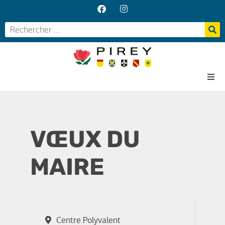
Accueil
Votre Mairie
VŒUX DU
Vos services
Vie locale
MAIRE
Centre Polyvalent