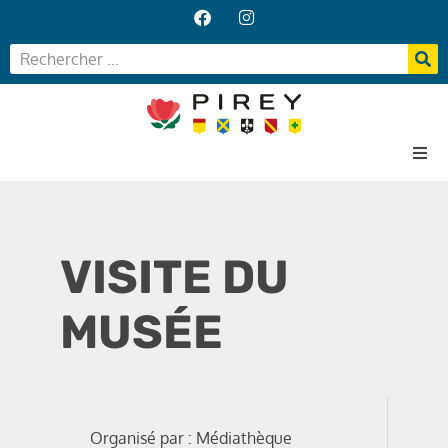
Accueil
Votre Mairie
VISITE DU
Vos services
Vie locale
MUSÉE
Organisé par : Médiathèque