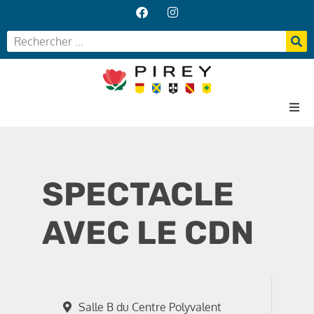
Accueil
Votre Mairie
SPECTACLE
Vos services
Vie locale
AVEC LE CDN
Salle B du Centre Polyvalent