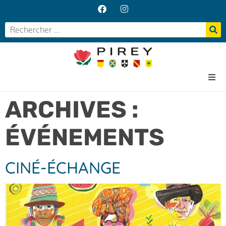
Accueil
ARCHIVES :
Votre Mairie
ÉVÉNEMENTS
Vos services
Vie locale
CINÉ-ÉCHANGE