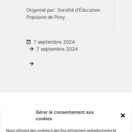
Organisé par : Société d’Éducation
Populaire de Pirey
7 septembre 2024
7 septembre 2024
Gérer le consentement aux
cookies
Nous utilisons des cookies à des fins strictement opérationnelles et