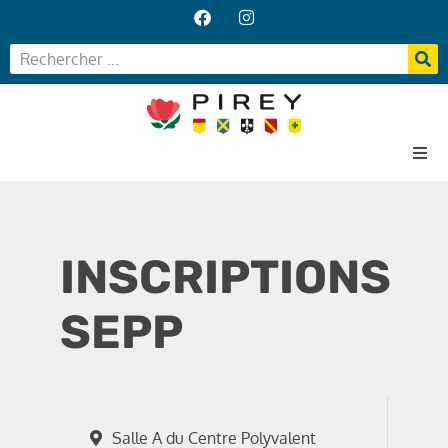
Accueil
Votre Mairie
INSCRIPTIONS
Vos services
Vie locale
SEPP
Salle A du Centre Polyvalent