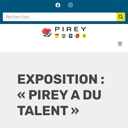
Accueil
Votre Mairie
EXPOSITION :
Vos services
Vie locale
« PIREY A DU
TALENT »