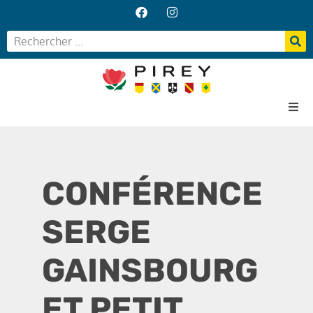
Accueil
Votre Mairie
CONFÉRENCE
Vos services
Vie locale
SERGE
GAINSBOURG
ET PETIT