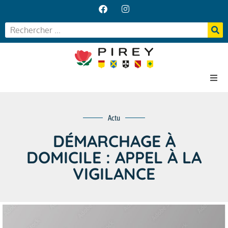
Accueil
Actu
Votre Mairie
Vos services
DÉMARCHAGE À
Vie locale
DOMICILE : APPEL À LA
VIGILANCE