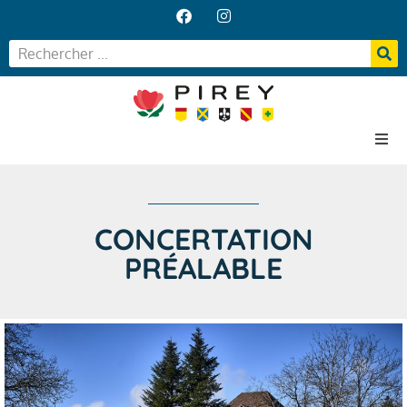
Accueil
Votre Mairie
CONCERTATION
Vos services
Vie locale
PRÉALABLE