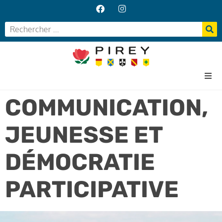
Accueil
COMMUNICATION,
Votre Mairie
JEUNESSE ET
Vos services
Vie locale
DÉMOCRATIE
PARTICIPATIVE