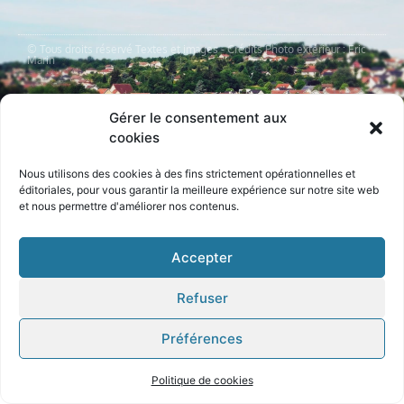
© Tous droits réservé Textes et images - Crédits Photo extérieur : Eric
Marin
Mentions légales
Gérer le consentement aux
cookies
Pixels & Code / Digitale Deluxe​​
Nous utilisons des cookies à des fins strictement opérationnelles et
éditoriales, pour
vous garantir la meilleure expérience sur notre site
web
et nous permettre d'améliorer nos contenus.
Accepter
Refuser
Préférences
Politique de cookies