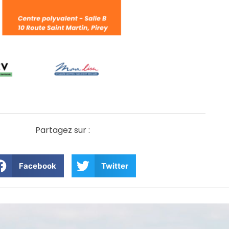
Partagez sur :
Facebook
Twitter